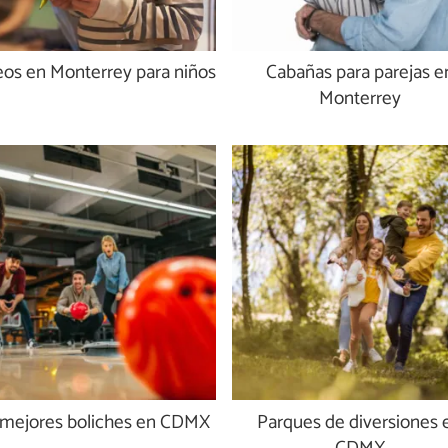
os en Monterrey para niños
Cabañas para parejas e
Monterrey
 mejores boliches en CDMX
Parques de diversiones 