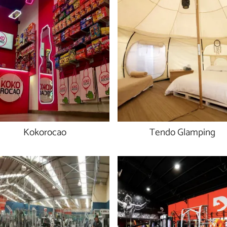
Kokorocao
Tendo Glamping