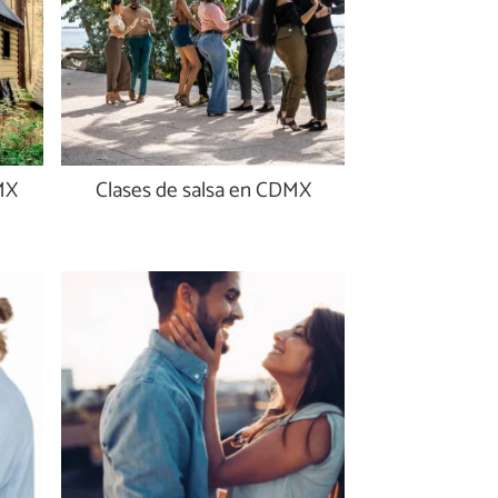
MX
Clases de salsa en CDMX