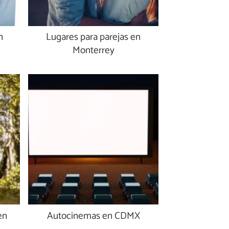
n
Lugares para parejas en
Monterrey
en
Autocinemas en CDMX