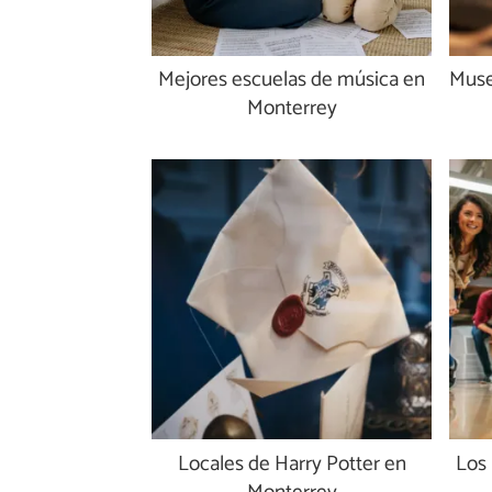
Mejores escuelas de música en
Muse
Monterrey
Locales de Harry Potter en
Los