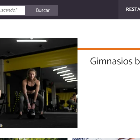
REST
Buscar
Gimnasios b