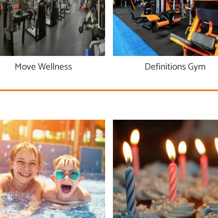
Move Wellness
Definitions Gym