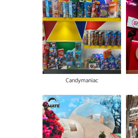
Candymaniac