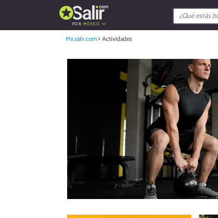
POR:
MÉXICO
Mx.salir.com
Actividades