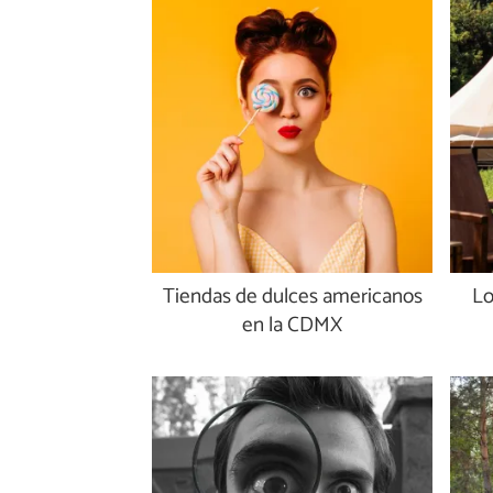
Tiendas de dulces americanos
Lo
en la CDMX