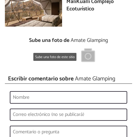
MaliKualli Complejo
Ecoturístico
Sube una foto de
Amate Glamping
Sube una foto de este sitio
Escribir comentario sobre
Amate Glamping