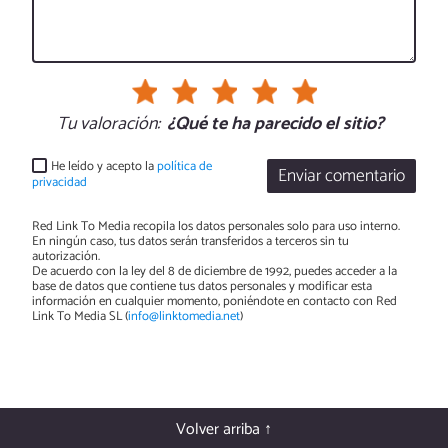
Tu valoración:
¿Qué te ha parecido el sitio?
He leído y acepto la
política de
Enviar comentario
privacidad
Red Link To Media recopila los datos personales solo para uso interno.
En ningún caso, tus datos serán transferidos a terceros sin tu
autorización.
De acuerdo con la ley del 8 de diciembre de 1992, puedes acceder a la
base de datos que contiene tus datos personales y modificar esta
información en cualquier momento, poniéndote en contacto con Red
Link To Media SL (
info@linktomedia.net
)
Volver arriba ↑