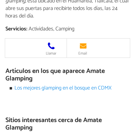
glamping
, está ubicado en el Huamantla, Tlaxcala, el cual
abre sus puertas para recibirte todos los días, las 24
horas del día.
Servicios:
Actividades, Camping
Llamar
Email
Artículos en los que aparece Amate
Glamping
Los mejores glamping en el bosque en CDMX
Sitios interesantes cerca de
Amate
Glamping