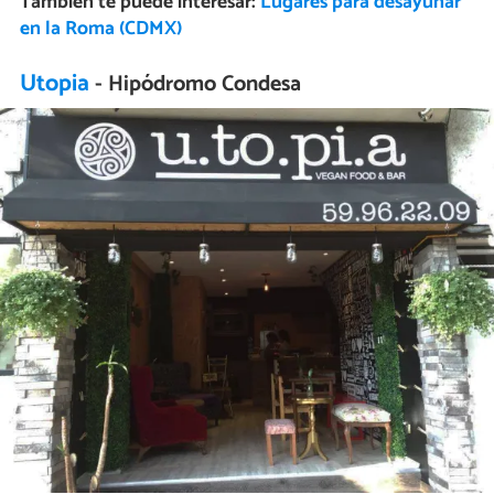
También te puede interesar:
Lugares para desayunar
en la Roma (CDMX)
Utopia
- Hipódromo Condesa