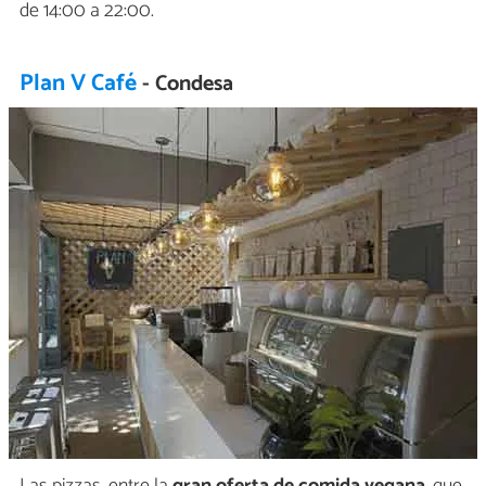
de 14:00 a 22:00.
Plan V Café
- Condesa
Las pizzas, entre la
gran oferta de comida vegana
, que