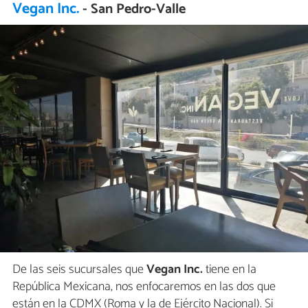
Vegan Inc.
- San Pedro-Valle
De las seis sucursales que
Vegan Inc.
tiene en la
República Mexicana, nos enfocaremos en las dos que
están en la CDMX (Roma y la de Ejército Nacional). Si