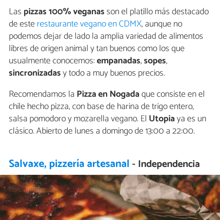
Las
pizzas 100% veganas
son el platillo más destacado
de este
restaurante vegano en CDMX
, aunque no
podemos dejar de lado la amplia variedad de alimentos
libres de origen animal y tan buenos como los que
usualmente conocemos:
empanadas
,
sopes
,
sincronizadas
y todo a muy buenos precios.
Recomendamos la
Pizza en Nogada
que consiste en el
chile hecho pizza, con base de harina de trigo entero,
salsa pomodoro y mozarella vegano. El
Utopia
ya es un
clásico. Abierto de lunes a domingo de 13:00 a 22:00.
Salvaxe, pizzería artesanal
- Independencia