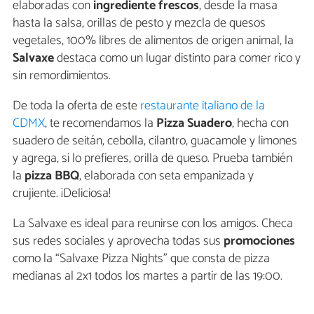
elaboradas con
ingrediente frescos
, desde la masa
hasta la salsa, orillas de pesto y mezcla de quesos
vegetales, 100% libres de alimentos de origen animal, la
Salvaxe
destaca como un lugar distinto para comer rico y
sin remordimientos.
De toda la oferta de este
restaurante italiano de la
CDMX
, te recomendamos la
Pizza Suadero
, hecha con
suadero de seitán, cebolla, cilantro, guacamole y limones
y agrega, si lo prefieres, orilla de queso. Prueba también
la
pizza BBQ
, elaborada con seta empanizada y
crujiente. ¡Deliciosa!
La Salvaxe es ideal para reunirse con los amigos. Checa
sus redes sociales y aprovecha todas sus
promociones
como la “Salvaxe Pizza Nights” que consta de pizza
medianas al 2x1 todos los martes a partir de las 19:00.