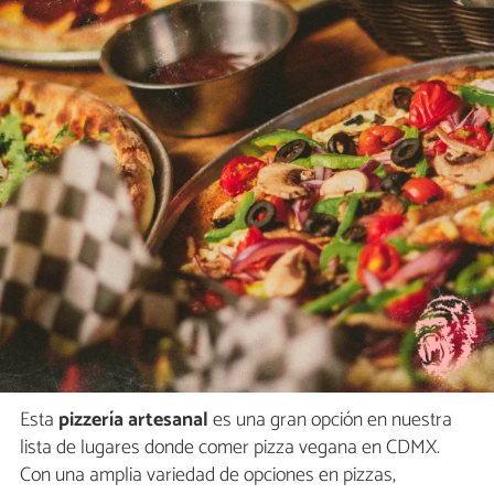
Esta
pizzería artesanal
es una gran opción en nuestra
lista de lugares donde comer pizza vegana en CDMX.
Con una amplia variedad de opciones en pizzas,