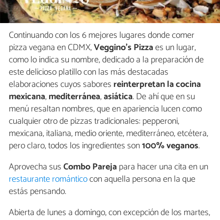
Continuando con los 6 mejores lugares donde comer
pizza vegana en CDMX,
Veggino's Pizza
es un lugar,
como lo indica su nombre, dedicado a la preparación de
este delicioso platillo con las más destacadas
elaboraciones cuyos sabores
reinterpretan la cocina
mexicana
,
mediterránea
,
asiática
. De ahí que en su
menú resaltan nombres, que en apariencia lucen como
cualquier otro de pizzas tradicionales: pepperoni,
mexicana, italiana, medio oriente, mediterráneo, etcétera,
pero claro, todos los ingredientes son
100% veganos
.
Aprovecha sus
Combo Pareja
para hacer una cita en un
restaurante romántico
con aquella persona en la que
estás pensando.
Abierta de lunes a domingo, con excepción de los martes,