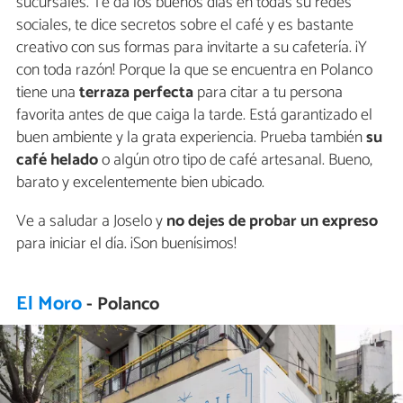
sucursales. Te da los buenos días en todas su redes
sociales, te dice secretos sobre el café y es bastante
creativo con sus formas para invitarte a su cafetería. ¡Y
con toda razón! Porque la que se encuentra en Polanco
tiene una
terraza perfecta
para citar a tu persona
favorita antes de que caiga la tarde. Está garantizado el
buen ambiente y la grata experiencia. Prueba también
su
café helado
o algún otro tipo de café artesanal. Bueno,
barato y excelentemente bien ubicado.
Ve a saludar a Joselo y
no dejes de probar un expreso
para iniciar el día. ¡Son buenísimos!
El Moro
- Polanco