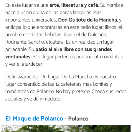
En este lugar se une
arte, literatura y café
. Su nombre
hace alusión a una de las obras literarias más
importantes universales,
Don Quijote de la Mancha
, y
anticipa lo que encontrarás en este bello lugar: libros, el
nombre de ciertas bebidas llevan el de Dulcinea,
Rocinante, Sancho, etcétera. Es en realidad un lugar
agradable. Su
patio al aire libre con sus grandes
ventanales
es el lugar perfecto para una cita romántica
y ver el atardecer.
Definitivamente, Un Lugar De La Mancha es nuestro
lugar consentido de las 12 cafeterías más bonitas y
románticas de Polanco. No hay pretexto. Checa sus redes
sociales y ve de inmediato.
El Maque de Polanco
- Polanco