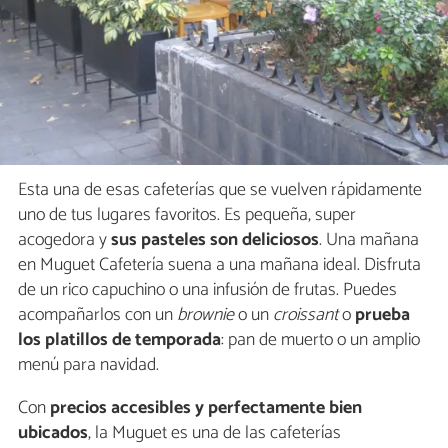
Esta una de esas cafeterías que se vuelven rápidamente
uno de tus lugares favoritos. Es pequeña, super
acogedora y
sus pasteles son deliciosos
. Una mañana
en Muguet Cafetería suena a una mañana ideal. Disfruta
de un rico capuchino o una infusión de frutas. Puedes
acompañarlos con un
brownie
o un
croissant
o
prueba
los platillos de temporada
: pan de muerto o un amplio
menú para navidad.
Con
precios accesibles y perfectamente bien
ubicados
, la Muguet es una de las cafeterías