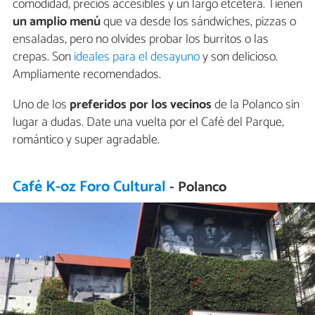
comodidad, precios accesibles y un largo etcétera. Tienen
un amplio menú
que va desde los sándwiches, pizzas o
ensaladas, pero no olvides probar los burritos o las
crepas. Son
ideales para el desayuno
y son delicioso.
Ampliamente recomendados.
Uno de los
preferidos por los vecinos
de la Polanco sin
lugar a dudas. Date una vuelta por el Café del Parque,
romántico y super agradable.
Café K-oz Foro Cultural
- Polanco