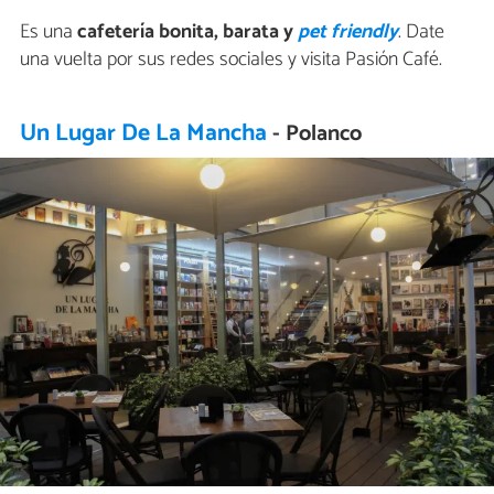
Es una
cafetería bonita, barata y
pet friendly
. Date
una vuelta por sus redes sociales y visita Pasión Café.
Un Lugar De La Mancha
- Polanco