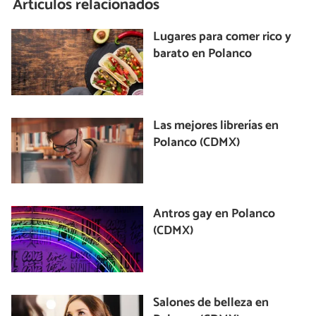
Artículos relacionados
Lugares para comer rico y
barato en Polanco
Las mejores librerías en
Polanco (CDMX)
Antros gay en Polanco
(CDMX)
Salones de belleza en