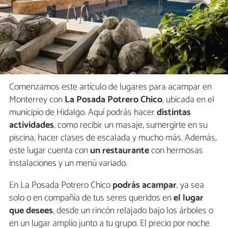
Comenzamos este artículo de lugares para acampar en
Monterrey con
La Posada Potrero Chico
, ubicada en el
municipio de Hidalgo. Aquí podrás hacer
distintas
actividades
, como recibir un masaje, sumergirte en su
piscina, hacer clases de escalada y mucho más. Además,
este lugar cuenta con
un restaurante
con hermosas
instalaciones y un menú variado.
En La Posada Potrero Chico
podrás
acampar
, ya sea
solo o en compañía de tus seres queridos en
el lugar
que desees
, desde un rincón relajado bajo los árboles o
en un lugar amplio junto a tu grupo. El precio por noche