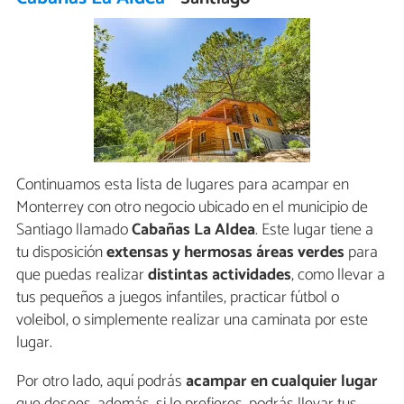
Continuamos esta lista de lugares para acampar en
Monterrey con otro negocio ubicado en el municipio de
Santiago llamado
Cabañas La Aldea
. Este lugar tiene a
tu disposición
extensas y hermosas áreas verdes
para
que puedas realizar
distintas actividades
, como llevar a
tus pequeños a juegos infantiles, practicar fútbol o
voleibol, o simplemente realizar una caminata por este
lugar.
Por otro lado, aquí podrás
acampar en cualquier lugar
que desees, además, si lo prefieres, podrás llevar tus