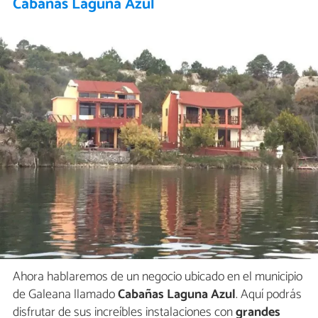
Cabañas Laguna Azul
Ahora hablaremos de un negocio ubicado en el municipio
de Galeana llamado
Cabañas Laguna Azul
. Aquí podrás
disfrutar de sus increíbles instalaciones con
grandes