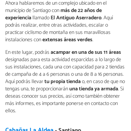
Ahora hablaremos de un complejo ubicado en el
municipio de Santiago con
más de 22 años de
experiencia
llamado
El Antiguo Aserradero
. Aquí
podrás realizar, entre otras actividades, escalar o
practicar ciclismo de montaña en sus maravillosas
instalaciones con
extensas áreas verdes
.
En este lugar, podrás
acampar en una de sus 11 áreas
designadas para esta actividad esparcidas a lo largo de
sus instalaciones, cada una con capacidad para 2 tiendas
de campaña de 4 a 6 personas o una de 8 a 16 personas.
Aquí podrás llevar
tu propia tienda
o, en caso de que no
tengas una, te proporcionarán
una tienda ya armada
. Si
deseas conocer sus precios, así como también obtener
más informes, es importante ponerse en contacto con
ellos.
Cabañas La Aldea
- Santiago