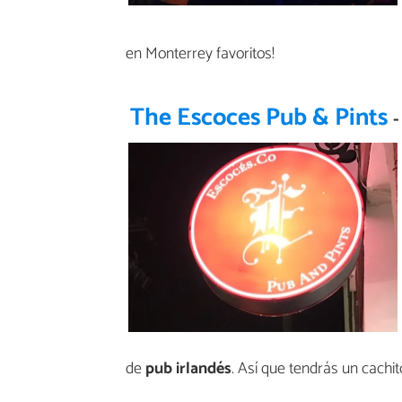
en Monterrey favoritos!
The Escoces Pub & Pints
-
de
pub irlandés
. Así que tendrás un cachi