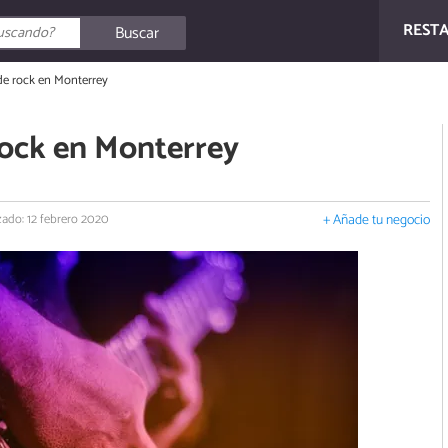
REST
Buscar
de rock en Monterrey
rock en Monterrey
zado: 12 febrero 2020
+ Añade tu negocio