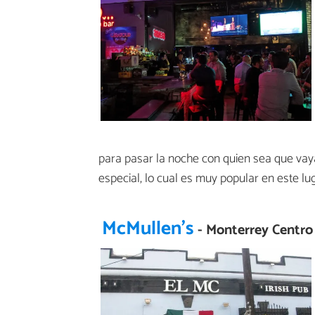
para pasar la noche con quien sea que vay
especial, lo cual es muy popular en este lug
McMullen's
- Monterrey Centro