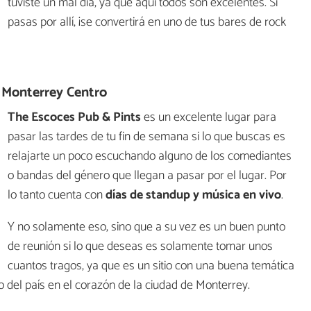
tuviste un mal día, ya que aquí todos son excelentes. Si
pasas por allí, ¡se convertirá en uno de tus bares de rock
 Monterrey Centro
The Escoces Pub & Pints
es un excelente lugar para
pasar las tardes de tu fin de semana si lo que buscas es
relajarte un poco escuchando alguno de los comediantes
o bandas del género que llegan a pasar por el lugar. Por
lo tanto cuenta con
días de standup y música en vivo
.
Y no solamente eso, sino que a su vez es un buen punto
de reunión si lo que deseas es solamente tomar unos
cuantos tragos, ya que es un sitio con una buena temática
to del país en el corazón de la ciudad de Monterrey.