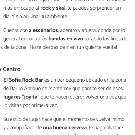
más enfocado al
rock y ska
), te puedes sorprender un
día. Y sin arruinar tu ambiente.
Cuenta con
2 escenarios
, adentro y afuera, donde por lo
general encontrarás
bandas en vivo
tocando los fines de
de la zona. ¡No te pierdas de ir en tu siguiente vuelta!
y Centro
El Sofía Rock Bar
es un bar pequeño ubicado en la zona
de Barrio Antiguo de Monterrey que parece ser de esos
lugares "joyita"
que te hacen querer volver una vez que
lo visitas por primera vez.
Su estilo de lugar hace que el momento se vuelva íntimo,
y acompañado de
una buena cerveza
, te haga olvidar si