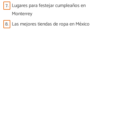
7.
Lugares para festejar cumpleaños en
Monterrey
8.
Las mejores tiendas de ropa en México