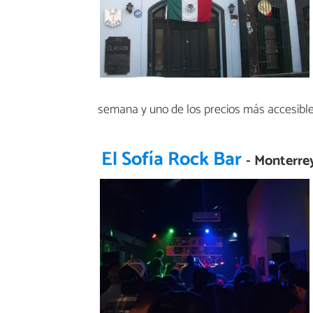
semana y uno de los precios más accesibles 
El Sofía Rock Bar
- Monterre