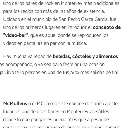
uno de los bares de rock en Monterrey más tradicionales
para los regios con más de 20 años de existencia.
Ubicado en el municipio de San Pedro Garza García, fue
uno de los primeros lugares en introducir el
concepto de
"video-bar"
, que es aquel donde se reproducen los
vídeos en pantallas en par con la música.
Hay mucha variedad de
bebidas, cócteles y alimentos
as acompañado, o ya sea para festejar una ocasión
ar. ¡No te lo pierdas en una de tus próximas salidas de fin!
McMullens
o el MC, como se le conoce de cariño a este
lugar, es uno de esos bares en Monterrey versátiles
donde lo que pongan es bueno. Y es que a pesar de
contar con un rango grande de estilos musicales (aunque