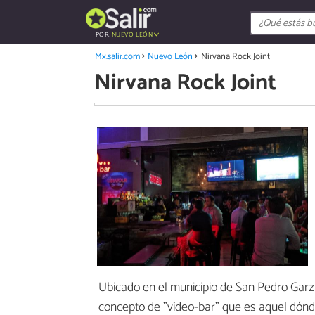
POR:
NUEVO LEÓN
Mx.salir.com
Nuevo León
Nirvana Rock Joint
Nirvana Rock Joint
Ubicado en el municipio de San Pedro Garza
concepto de "video-bar" que es aquel dónde