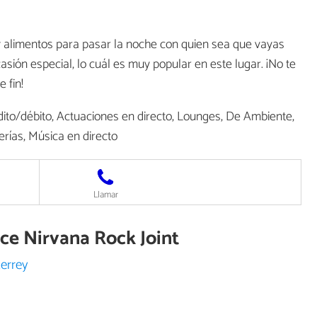
 alimentos para pasar la noche con quien sea que vayas
sión especial, lo cuál es muy popular en este lugar. ¡No te
 fin!
ito/débito, Actuaciones en directo, Lounges, De Ambiente,
erías, Música en directo
Llamar
ece Nirvana Rock Joint
errey