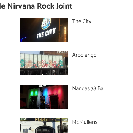
de
Nirvana Rock Joint
The City
Arbolengo
Nandas 78 Bar
McMullens