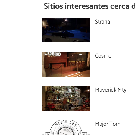
Sitios interesantes cerca 
Strana
Cosmo
Maverick Mty
Major Tom