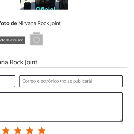
foto de
Nirvana Rock Joint
oto de este sitio
na Rock Joint