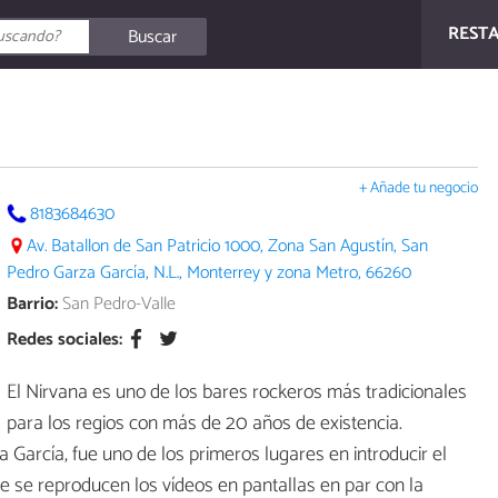
REST
Buscar
+ Añade tu negocio
8183684630
Av. Batallon de San Patricio 1000, Zona San Agustín, San
Pedro Garza García, N.L., Monterrey y zona Metro, 66260
Barrio:
San Pedro-Valle
Redes sociales:
El Nirvana es uno de los bares rockeros más tradicionales
para los regios con más de 20 años de existencia.
 García, fue uno de los primeros lugares en introducir el
 se reproducen los vídeos en pantallas en par con la