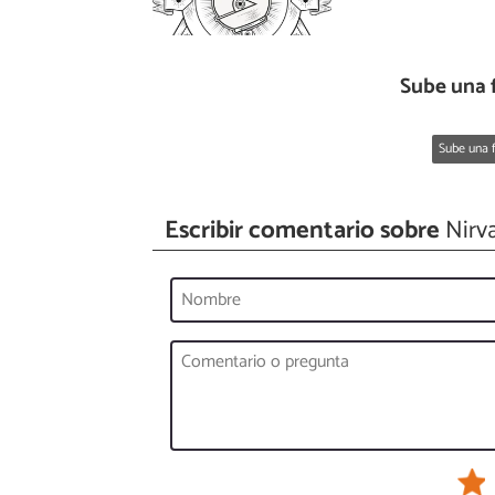
Sube una 
Sube una f
Escribir comentario sobre
Nirva