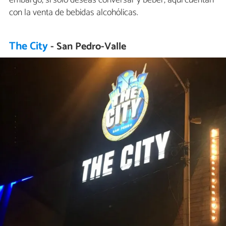
con la venta de bebidas alcohólicas.
The City
- San Pedro-Valle