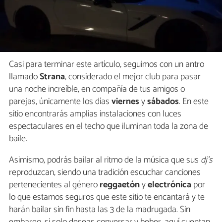
Casi para terminar este artículo, seguimos con un antro
llamado
Strana
, considerado el mejor club para pasar
una noche increíble, en compañía de tus amigos o
parejas, únicamente los días
viernes
y
sábados
. En este
sitio encontrarás amplias instalaciones con luces
espectaculares en el techo que iluminan toda la zona de
baile.
Asimismo, podrás bailar al ritmo de la música que sus
dj's
reproduzcan, siendo una tradición escuchar canciones
pertenecientes al género
reggaetón
y
electrónica
por
lo que estamos seguros que este sitio te encantará y te
harán bailar sin fin hasta las 3 de la madrugada. Sin
embargo, si solo deseas conversar y beber, aquí cuentan