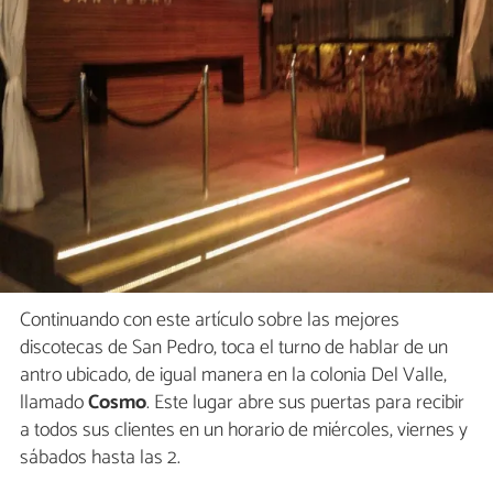
Continuando con este artículo sobre las mejores
discotecas de San Pedro, toca el turno de hablar de un
antro ubicado, de igual manera en la colonia Del Valle,
llamado
Cosmo
. Este lugar abre sus puertas para recibir
a todos sus clientes en un horario de miércoles, viernes y
sábados hasta las 2.