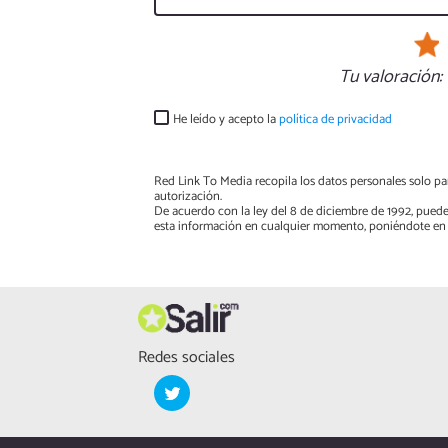
Tu valoración:
He leído y acepto la
política de privacidad
Red Link To Media recopila los datos personales solo par
autorización.
De acuerdo con la ley del 8 de diciembre de 1992, puede
esta información en cualquier momento, poniéndote en 
Redes sociales