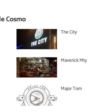
de
Cosmo
The City
Maverick Mty
Major Tom