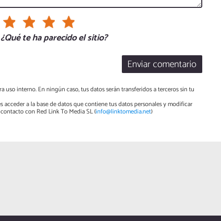
¿Qué te ha parecido el sitio?
Enviar comentario
a uso interno. En ningún caso, tus datos serán transferidos a terceros sin tu
s acceder a la base de datos que contiene tus datos personales y modificar
contacto con Red Link To Media SL (
info@linktomedia.net
)