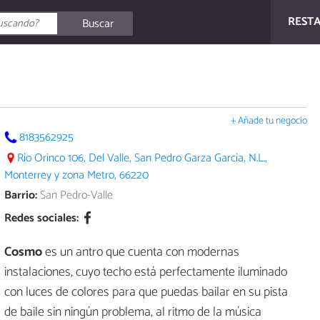
REST
Buscar
+ Añade tu negocio
8183562925
Río Orinco 106, Del Valle, San Pedro Garza García, N.L.,
Monterrey y zona Metro, 66220
Barrio:
San Pedro-Valle
Redes sociales:
Cosmo
es un antro que cuenta con modernas
instalaciones, cuyo techo está perfectamente iluminado
con luces de colores para que puedas bailar en su pista
de baile sin ningún problema, al ritmo de la música