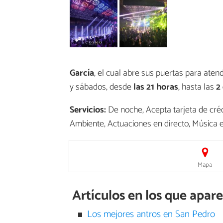
García
, el cual abre sus puertas para atend
y sábados, desde
las 21 horas
, hasta las
2
Servicios:
De noche, Acepta tarjeta de créd
Ambiente, Actuaciones en directo, Música en
Mapa
Artículos en los que apa
Los mejores antros en San Pedro