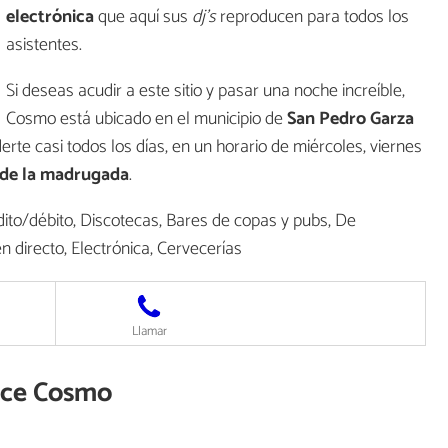
electrónica
que aquí sus
dj's
reproducen para todos los
asistentes.
Si deseas acudir a este sitio y pasar una noche increíble,
Cosmo está ubicado en el municipio de
San Pedro Garza
erte casi todos los días, en un horario de miércoles, viernes
 de la madrugada
.
ito/débito, Discotecas, Bares de copas y pubs, De
 directo, Electrónica, Cervecerías
Llamar
rece Cosmo