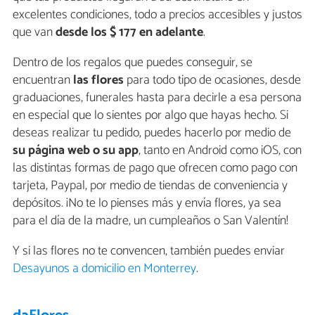
excelentes condiciones, todo a precios accesibles y justos
que van
desde los $ 177 en adelante
.
Dentro de los regalos que puedes conseguir, se
encuentran
las flores
para todo tipo de ocasiones, desde
graduaciones, funerales hasta para decirle a esa persona
en especial que lo sientes por algo que hayas hecho. Si
deseas realizar tu pedido, puedes hacerlo por medio de
su página web
o
su app
, tanto en Android como iOS, con
las distintas formas de pago que ofrecen como pago con
tarjeta, Paypal, por medio de tiendas de conveniencia y
depósitos. ¡No te lo pienses más y envía flores, ya sea
para el día de la madre, un cumpleaños o San Valentín!
Y si las flores no te convencen, también puedes enviar
Desayunos a domicilio en Monterrey
.