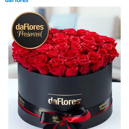
daFlores