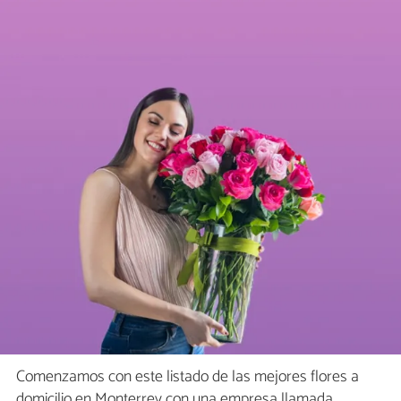
Comenzamos con este listado de las mejores flores a
domicilio en Monterrey con una empresa llamada