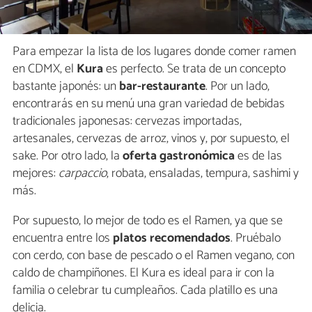
Para empezar la lista de los lugares donde comer ramen
en CDMX, el
Kura
es perfecto. Se trata de un concepto
bastante japonés: un
bar-restaurante
. Por un lado,
encontrarás en su menú una gran variedad de bebidas
tradicionales japonesas: cervezas importadas,
artesanales, cervezas de arroz, vinos y, por supuesto, el
sake. Por otro lado, la
oferta gastronómica
es de las
mejores:
carpaccio
, robata, ensaladas, tempura, sashimi y
más.
Por supuesto, lo mejor de todo es el Ramen, ya que se
encuentra entre los
platos recomendados
. Pruébalo
con cerdo, con base de pescado o el Ramen vegano, con
caldo de champiñones. El Kura es ideal para ir con la
familia o celebrar tu cumpleaños. Cada platillo es una
delicia.