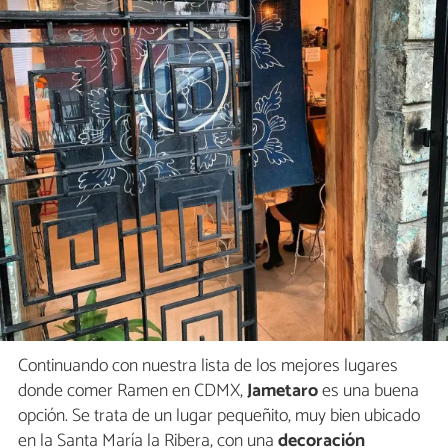
Continuando con nuestra lista de los mejores lugares
donde comer Ramen en CDMX,
Jametaro
es una buena
opción. Se trata de un lugar pequeñito, muy bien ubicado
en la Santa María la Ribera, con una
decoración