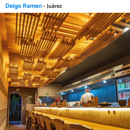
Deigo Ramen
- Juárez