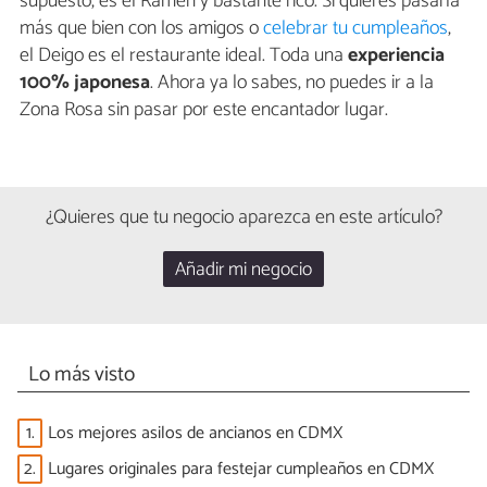
supuesto, es el Ramen y bastante rico. Si quieres pasarla
más que bien con los amigos o
celebrar tu cumpleaños
,
el Deigo es el restaurante ideal. Toda una
experiencia
100% japonesa
. Ahora ya lo sabes, no puedes ir a la
Zona Rosa sin pasar por este encantador lugar.
¿Quieres que tu negocio aparezca en este artículo?
Añadir mi negocio
Lo más visto
1.
Los mejores asilos de ancianos en CDMX
2.
Lugares originales para festejar cumpleaños en CDMX