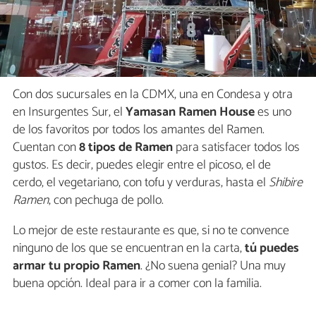
Con dos sucursales en la CDMX, una en Condesa y otra
en Insurgentes Sur, el
Yamasan Ramen House
es uno
de los favoritos por todos los amantes del Ramen.
Cuentan con
8 tipos de Ramen
para satisfacer todos los
gustos. Es decir, puedes elegir entre el picoso, el de
cerdo, el vegetariano, con tofu y verduras, hasta el
Shibire
Ramen
, con pechuga de pollo.
Lo mejor de este restaurante es que, si no te convence
ninguno de los que se encuentran en la carta,
tú puedes
armar tu propio Ramen
. ¿No suena genial? Una muy
buena opción. Ideal para ir a comer con la familia.