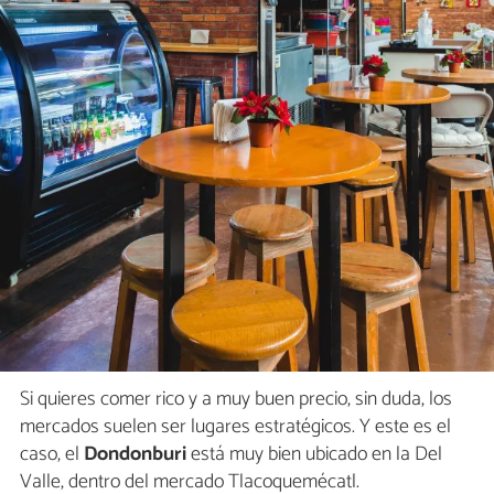
Si quieres comer rico y a muy buen precio, sin duda, los
mercados suelen ser lugares estratégicos. Y este es el
caso, el
Dondonburi
está muy bien ubicado en la Del
Valle, dentro del mercado Tlacoquemécatl.