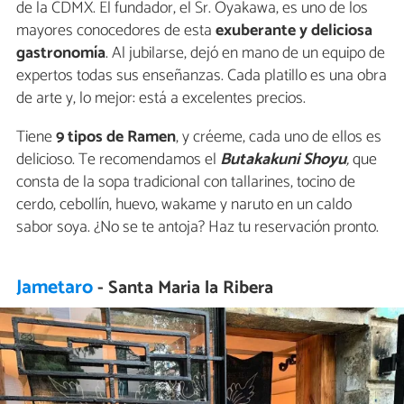
de la CDMX. El fundador, el Sr. Oyakawa, es uno de los
mayores conocedores de esta
exuberante y deliciosa
gastronomía
. Al jubilarse, dejó en mano de un equipo de
expertos todas sus enseñanzas. Cada platillo es una obra
de arte y, lo mejor: está a excelentes precios.
Tiene
9 tipos de Ramen
, y créeme, cada uno de ellos es
delicioso. Te recomendamos el
Butakakuni Shoyu
,
que
consta de la sopa tradicional con tallarines, tocino de
cerdo, cebollín, huevo, wakame y naruto en un caldo
sabor soya. ¿No se te antoja? Haz tu reservación pronto.
Jametaro
- Santa Maria la Ribera