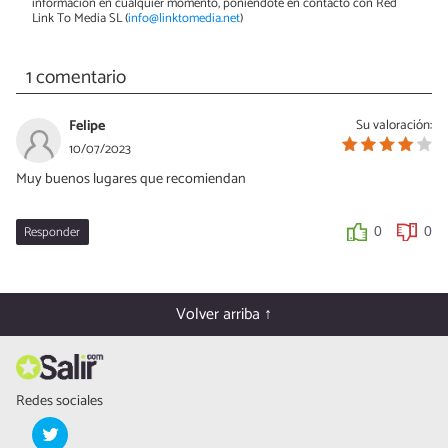
información en cualquier momento, poniéndote en contacto con Red
Link To Media SL (
info@linktomedia.net
)
1 comentario
Felipe
Su valoración:
10/07/2023
Muy buenos lugares que recomiendan
Responder
0
0
Volver arriba ↑
Redes sociales