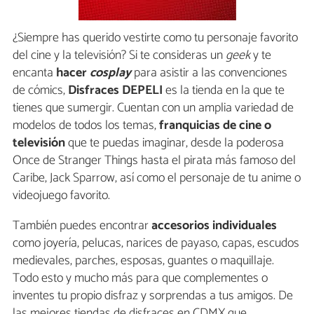
¿Siempre has querido vestirte como tu personaje favorito
del cine y la televisión? Si te consideras un
geek
y te
encanta
hacer
cosplay
para asistir a las convenciones
de cómics,
Disfraces DEPELI
es la tienda en la que te
tienes que sumergir. Cuentan con un amplia variedad de
modelos de todos los temas,
franquicias de cine o
televisión
que te puedas imaginar, desde la poderosa
Once de Stranger Things hasta el pirata más famoso del
Caribe, Jack Sparrow, así como el personaje de tu anime o
videojuego favorito.
También puedes encontrar
accesorios individuales
como joyería, pelucas, narices de payaso, capas, escudos
medievales, parches, esposas, guantes o maquillaje.
Todo esto y mucho más para que complementes o
inventes tu propio disfraz y sorprendas a tus amigos. De
las mejores tiendas de disfraces en CDMX que