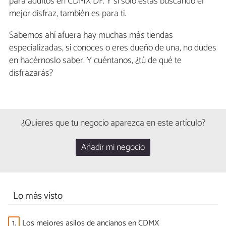
para adultos en CDMX DF. Y si solo estás buscando el
mejor disfraz, también es para ti.
Sabemos ahí afuera hay muchas más tiendas
especializadas, si conoces o eres dueño de una, no dudes
en hacérnoslo saber. Y cuéntanos, ¿tú de qué te
disfrazarás?
¿Quieres que tu negocio aparezca en este artículo?
Añadir mi negocio
Lo más visto
1.
Los mejores asilos de ancianos en CDMX