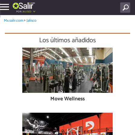
POR:
JALISCO
Mx.salir.com
Jalisco
Los últimos añadidos
Move Wellness