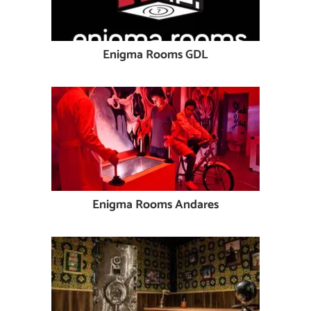
Enigma Rooms GDL
Enigma Rooms Andares