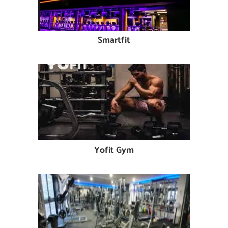
Smartfit
Yofit Gym