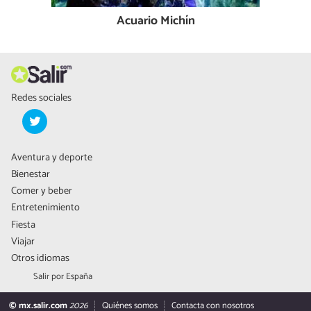
Acuario Michín
Redes sociales
Aventura y deporte
Bienestar
Comer y beber
Entretenimiento
Fiesta
Viajar
Otros idiomas
Salir por España
© mx.salir.com
2026
Quiénes somos
Contacta con nosotros