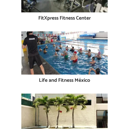
FitXpress Fitness Center
Life and Fitness México