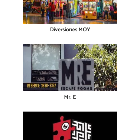
Diversiones MOY
Mr. E