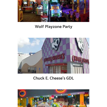
Wolf Playzone Party
Chuck E. Cheese's GDL