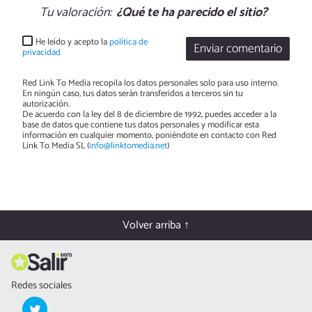
Tu valoración:
¿Qué te ha parecido el sitio?
He leído y acepto la
política de
Enviar comentario
privacidad
Red Link To Media recopila los datos personales solo para uso interno.
En ningún caso, tus datos serán transferidos a terceros sin tu
autorización.
De acuerdo con la ley del 8 de diciembre de 1992, puedes acceder a la
base de datos que contiene tus datos personales y modificar esta
información en cualquier momento, poniéndote en contacto con Red
Link To Media SL (
info@linktomedia.net
)
Volver arriba ↑
Redes sociales