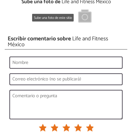
Sube una foto de
Life and Fitness México
Sube una foto de este sitio
Escribir comentario sobre
Life and Fitness
México