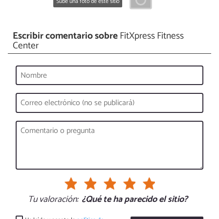
Sube una foto de este sitio
Escribir comentario sobre
FitXpress Fitness
Center
Tu valoración:
¿Qué te ha parecido el sitio?