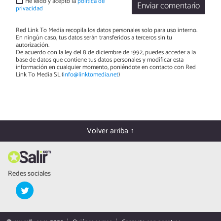
He leído y acepto la
política de
Enviar comentario
privacidad
Red Link To Media recopila los datos personales solo para uso interno.
En ningún caso, tus datos serán transferidos a terceros sin tu
autorización.
De acuerdo con la ley del 8 de diciembre de 1992, puedes acceder a la
base de datos que contiene tus datos personales y modificar esta
información en cualquier momento, poniéndote en contacto con Red
Link To Media SL (
info@linktomedia.net
)
Volver arriba ↑
Redes sociales