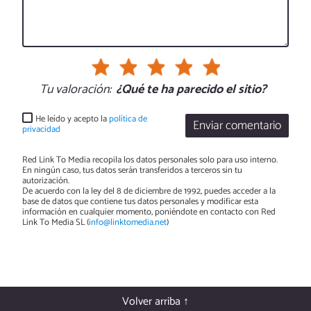
Tu valoración:
¿Qué te ha parecido el sitio?
He leído y acepto la
política de
Enviar comentario
privacidad
Red Link To Media recopila los datos personales solo para uso interno.
En ningún caso, tus datos serán transferidos a terceros sin tu
autorización.
De acuerdo con la ley del 8 de diciembre de 1992, puedes acceder a la
base de datos que contiene tus datos personales y modificar esta
información en cualquier momento, poniéndote en contacto con Red
Link To Media SL (
info@linktomedia.net
)
Volver arriba ↑