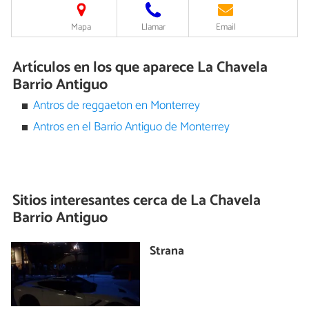
Mapa
Llamar
Email
Artículos en los que aparece La Chavela
Barrio Antiguo
Antros de reggaeton en Monterrey
Antros en el Barrio Antiguo de Monterrey
Sitios interesantes cerca de
La Chavela
Barrio Antiguo
Strana