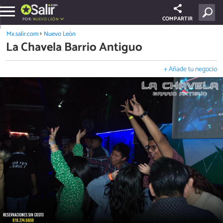
COMPARTIR
POR:
NUEVO LEÓN
Mx.salir.com
Nuevo León
La Chavela Barrio Antiguo
+ Añade tu negocio