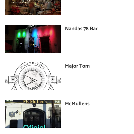
Nandas 78 Bar
Major Tom
McMullens