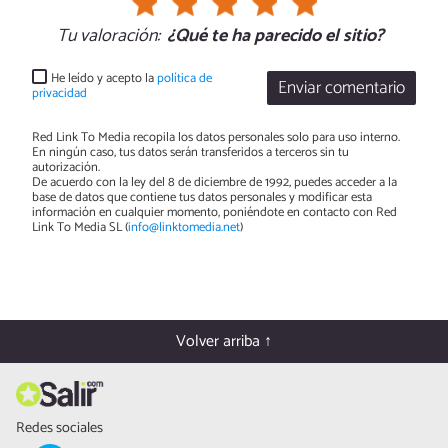
Tu valoración:
¿Qué te ha parecido el sitio?
He leído y acepto la
política de
Enviar comentario
privacidad
Red Link To Media recopila los datos personales solo para uso interno.
En ningún caso, tus datos serán transferidos a terceros sin tu
autorización.
De acuerdo con la ley del 8 de diciembre de 1992, puedes acceder a la
base de datos que contiene tus datos personales y modificar esta
información en cualquier momento, poniéndote en contacto con Red
Link To Media SL (
info@linktomedia.net
)
Volver arriba ↑
Redes sociales