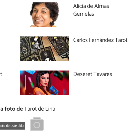
Alicia de Almas
Gemelas
Carlos Fernández Tarot
t
Deseret Tavares
a foto de
Tarot de Lina
oto de este sitio