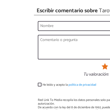
Escribir comentario sobre
Tarot
Tu valoración:
He leído y acepto la
política de privacidad
Red Link To Media recopila los datos personales solo par
autorización.
De acuerdo con la ley del 8 de diciembre de 1992, puede