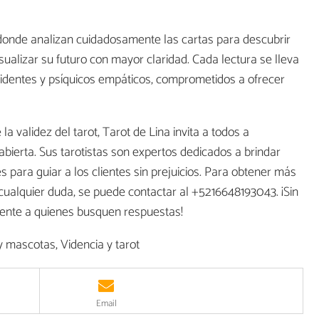
 donde analizan cuidadosamente las cartas para descubrir
sualizar su futuro con mayor claridad. Cada lectura se lleva
videntes y psíquicos empáticos, comprometidos a ofrecer
validez del tarot, Tarot de Lina invita a todos a
bierta. Sus tarotistas son expertos dedicados a brindar
s para guiar a los clientes sin prejuicios. Para obtener más
cualquier duda, se puede contactar al +5216648193043. ¡Sin
erente a quienes busquen respuestas!
 mascotas, Videncia y tarot
Email