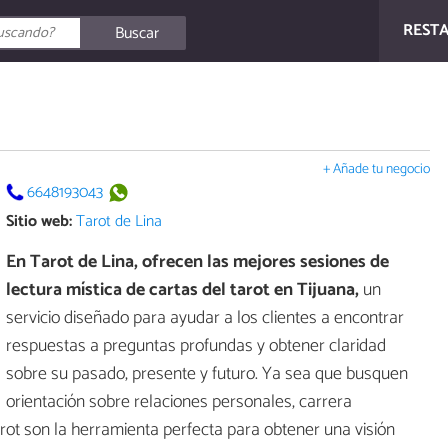
REST
Buscar
+ Añade tu negocio
6648193043
Sitio web:
Tarot de Lina
En Tarot de Lina, ofrecen las mejores sesiones de
lectura mística de cartas del tarot en Tijuana,
un
servicio diseñado para ayudar a los clientes a encontrar
respuestas a preguntas profundas y obtener claridad
sobre su pasado, presente y futuro. Ya sea que busquen
orientación sobre relaciones personales, carrera
arot son la herramienta perfecta para obtener una visión