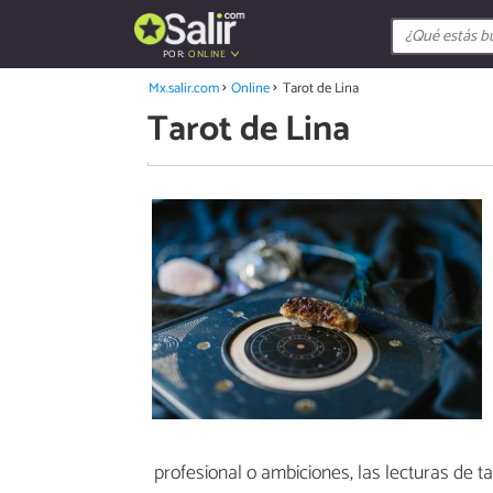
POR:
ONLINE
Mx.salir.com
Online
Tarot de Lina
Tarot de Lina
profesional o ambiciones, las lecturas de t