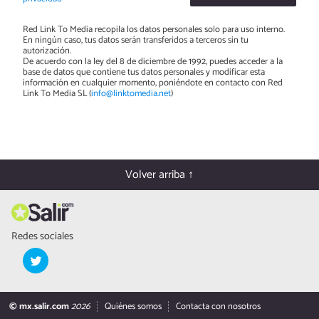
Red Link To Media recopila los datos personales solo para uso interno.
En ningún caso, tus datos serán transferidos a terceros sin tu
autorización.
De acuerdo con la ley del 8 de diciembre de 1992, puedes acceder a la
base de datos que contiene tus datos personales y modificar esta
información en cualquier momento, poniéndote en contacto con Red
Link To Media SL (
info@linktomedia.net
)
Volver arriba ↑
Redes sociales
© mx.salir.com
2026
Quiénes somos
Contacta con nosotros