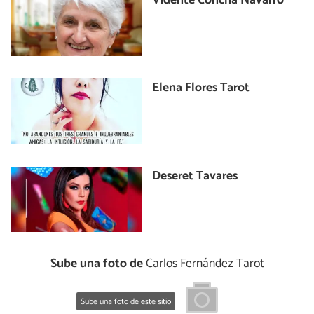
Vidente Concha Navarro
Elena Flores Tarot
Deseret Tavares
Sube una foto de
Carlos Fernández Tarot
Sube una foto de este sitio