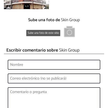
Sube una foto de
Skin Group
Sube una foto de este sitio
Escribir comentario sobre
Skin Group