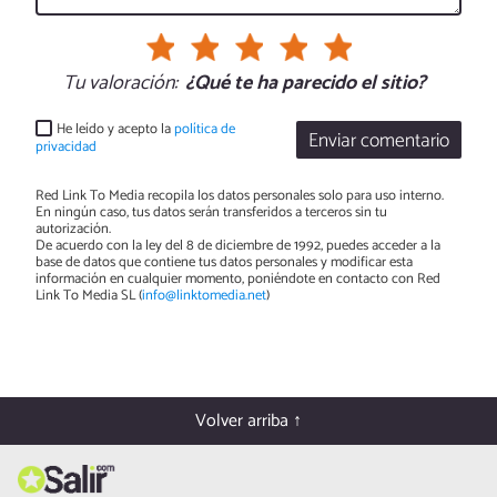
Tu valoración:
¿Qué te ha parecido el sitio?
He leído y acepto la
política de
Enviar comentario
privacidad
Red Link To Media recopila los datos personales solo para uso interno.
En ningún caso, tus datos serán transferidos a terceros sin tu
autorización.
De acuerdo con la ley del 8 de diciembre de 1992, puedes acceder a la
base de datos que contiene tus datos personales y modificar esta
información en cualquier momento, poniéndote en contacto con Red
Link To Media SL (
info@linktomedia.net
)
Volver arriba ↑