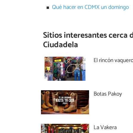
Qué hacer en CDMX un domingo
Sitios interesantes cerca 
Ciudadela
El rincón vaquer
Botas Pakoy
La Vakera