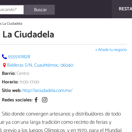
REST
Buscar
s La Ciudadela
 La Ciudadela
+ Añade tu negocio
5555101828
Balderas S/N, Cuauhtémoc, 06040
Barrio:
Centro
Horario:
11:00-17:00
Sitio web:
http://laciudadela.com.mx/
Redes sociales:
Sitio donde convergen artesanos y distribuidores de todo
ue ya con una larga tradición como recinto de ferias y
, previo a los Juegos Olímpicos, y en 1970, para el Mundial