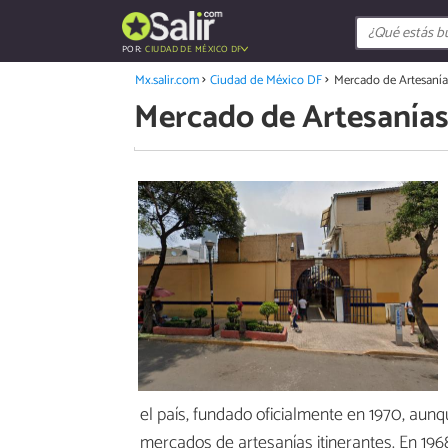
POR:
CIUDAD DE MÉXICO DF
Mx.salir.com
Ciudad de México DF
Mercado de Artesanía
Mercado de Artesanías
el país, fundado oficialmente en 1970, aunq
mercados de artesanías itinerantes. En 1968