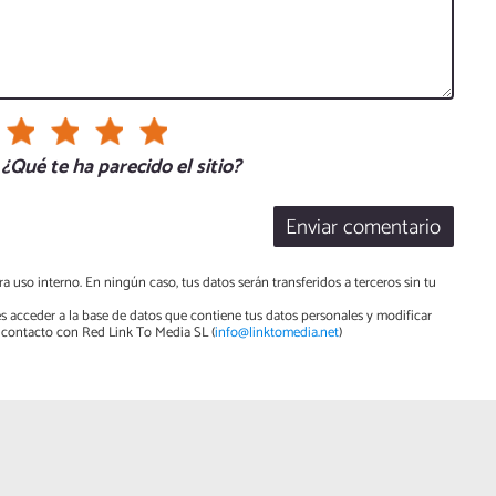
¿Qué te ha parecido el sitio?
Enviar comentario
a uso interno. En ningún caso, tus datos serán transferidos a terceros sin tu
s acceder a la base de datos que contiene tus datos personales y modificar
contacto con Red Link To Media SL (
info@linktomedia.net
)