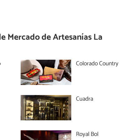
de
Mercado de Artesanías La
o
Colorado Country
Cuadra
Royal Bol