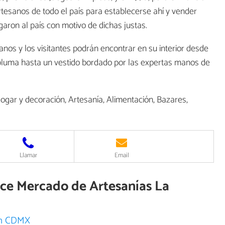
rtesanos de todo el país para establecerse ahí y vender
garon al país con motivo de dichas justas.
sanos y los visitantes podrán encontrar en su interior desde
 pluma hasta un vestido bordado por las expertas manos de
gar y decoración, Artesanía, Alimentación, Bazares,
Llamar
Email
ece Mercado de Artesanías La
en CDMX