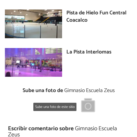
Pista de Hielo Fun Central
Coacalco
La Pista Interlomas
Sube una foto de
Gimnasio Escuela Zeus
Sube una foto de este sitio
Escribir comentario sobre
Gimnasio Escuela
Zeus