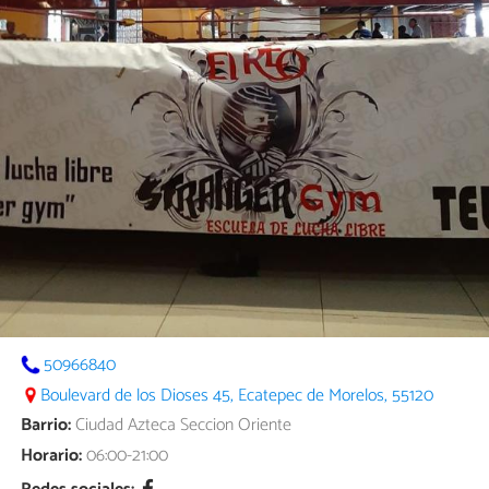
50966840
Boulevard de los Dioses 45, Ecatepec de Morelos, 55120
Barrio:
Ciudad Azteca Seccion Oriente
Horario:
06:00-21:00