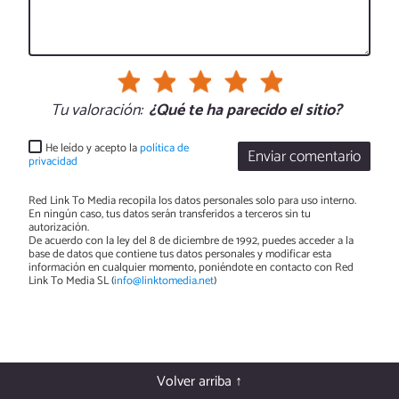
Tu valoración:
¿Qué te ha parecido el sitio?
He leído y acepto la
política de
Enviar comentario
privacidad
Red Link To Media recopila los datos personales solo para uso interno.
En ningún caso, tus datos serán transferidos a terceros sin tu
autorización.
De acuerdo con la ley del 8 de diciembre de 1992, puedes acceder a la
base de datos que contiene tus datos personales y modificar esta
información en cualquier momento, poniéndote en contacto con Red
Link To Media SL (
info@linktomedia.net
)
Volver arriba ↑