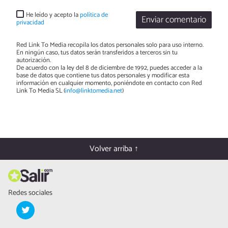
He leído y acepto la
política de
Enviar comentario
privacidad
Red Link To Media recopila los datos personales solo para uso interno.
En ningún caso, tus datos serán transferidos a terceros sin tu
autorización.
De acuerdo con la ley del 8 de diciembre de 1992, puedes acceder a la
base de datos que contiene tus datos personales y modificar esta
información en cualquier momento, poniéndote en contacto con Red
Link To Media SL (
info@linktomedia.net
)
Volver arriba ↑
Redes sociales