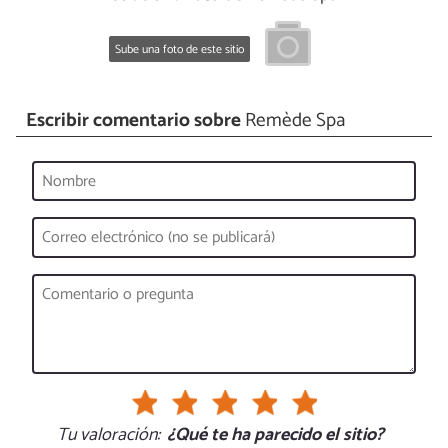
Sube una foto de este sitio
Escribir comentario sobre
Remède Spa
Tu valoración:
¿Qué te ha parecido el sitio?