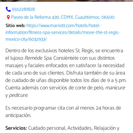
5552281828
Paseo de la Reforma 439, CDMX, Cuauhtémoc, 06500
Sitio web:
https://www.marriott.com/hotels/hotel-
information/fitness-spa-services/details/mexxr-the-st-regis-
mexico-city/6032933/
Dentro de los exclusivos hoteles St. Regis, se encuentra
el lujoso
Remède Spa
. Consiéntete con sus distintos
masajes y faciales enfocados en satisfacer la necesidad
de cada uno de sus clientes. Disfruta también de su área
de cuidado de uñas disponible todos los días de 9 a 5 pm.
Cuenta además con servicios de corte de pelo,
manicure
y
pedicure
.
Es necesario programar cita con al menos 24 horas de
anticipación.
Servicios:
Cuidado personal, Actividades, Relajación y