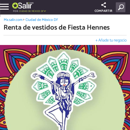
COMPARTIR
POR:
CIUDAD DE MÉXICO DF
Mx.salir.com
Ciudad de México DF
Renta de vestidos de Fiesta Hennes
+ Añade tu negocio