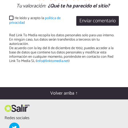
Tu valoración:
¿Qué te ha parecido el sitio?
He leído y acepto la
política de
Enviar comentario
privacidad
Red Link To Media recopila los datos personales solo para uso interno.
En ningún caso, tus datos serán transferidos a terceros sin tu
autorización.
De acuerdo con la ley del 8 de diciembre de 1992, puedes acceder a la
base de datos que contiene tus datos personales y modificar esta
información en cualquier momento, poniéndote en contacto con Red
Link To Media SL (
info@linktomedia.net
)
Volver arriba ↑
Redes sociales