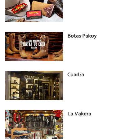
Botas Pakoy
Cuadra
La Vakera