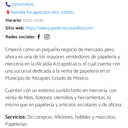
5555610626
Avenida Azcapotzalco 660, 02000
Horario:
10:00-20:30
Sitio web:
https://www.papeleriascasaolivo.com/
Redes sociales:
Empezó como un pequeño negocio de mercado, pero
ahora es una de los mayores vendedores de papelería y
mercería en la Alcaldía Azcapotzalco, el cual cuenta con
una sucursal dedicada a la venta de papelería en el
Municipio de Atizapán, Estado de México.
Cuentan con un extenso surtido tanto en mercería, con
venta de hilos, botones, utensilios y herramientas, lo
mismo que en papelería y artículos escolares y de oficina.
Servicios:
De compras, Aficiones, hobbies y mascotas,
Papelerías